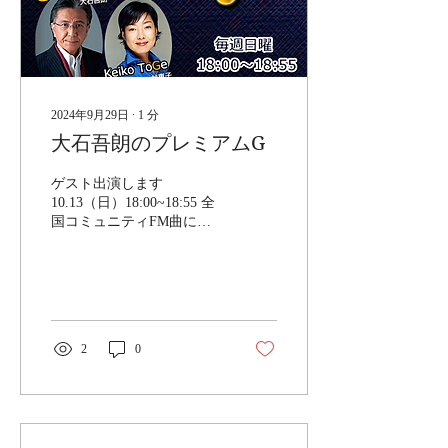
2024年9月29日
∙
1
分
大石吾朗のプレミアムG
ゲスト出演します
10.13（日）18:00~18:55 全
国コミュニティFM曲にて
ON AIR 詳しくは こちら
2
0