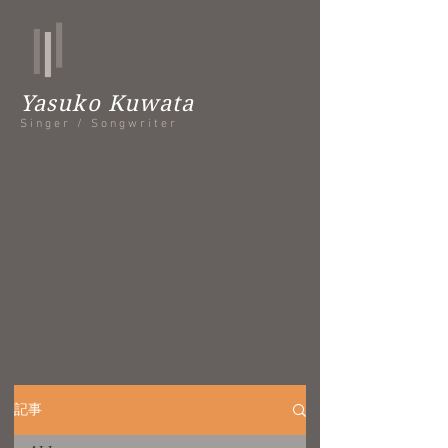
Yasuko Kuwata
Singer / Songwriter
記事