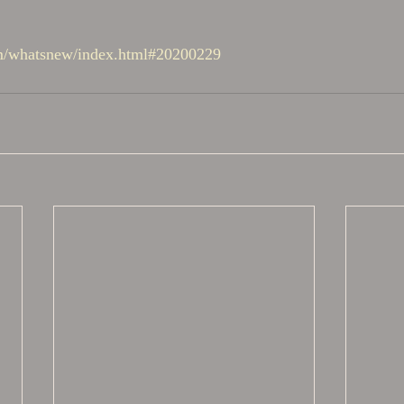
om/whatsnew/index.html#20200229