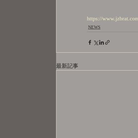
https://www.jzbrat.c
NEWS
最新記事