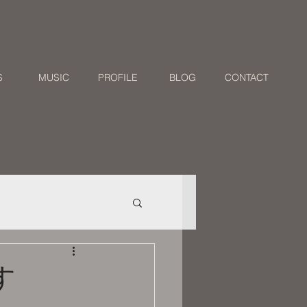
S
MUSIC
PROFILE
BLOG
CONTACT
す