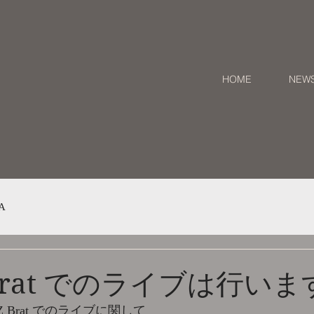
HOME
NEW
A
JZ Brat でのライブは行いま
Z Brat でのライブに関して