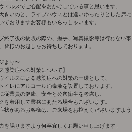
ウィルスでご心配をおかけしている事と思います。
大きいのと、ライブハウスとは違いゆったりとした席に
いておりますお客様もいらっしゃいます。
ブ終了後の物販の際の、握手、写真撮影等は行わない事
、皆様のお越しをお待ちしております。
ージより〜
ス感染症への対策について】
ウイルスによる感染症への対策の一環として、
トイレにアルコール消毒液を設置しております。
に従業員の健康、安全と公衆衛生を考慮し、
クを着用して業務にあたる場合もございます。
症状があるお客様は、ご来場をお控えくださいますよう
力を賜りますよう何卒宜しくお願い申し上げます。