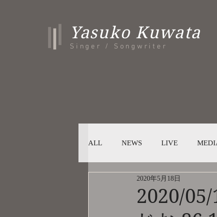
Yasuko Kuwata
Singer / Songwriter
ALL
NEWS
LIVE
MEDI
2020年5月18日
2020/