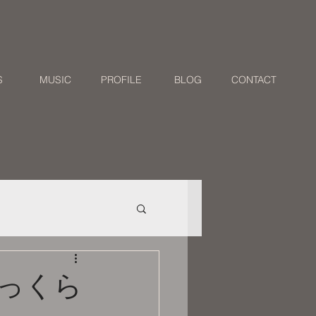
S
MUSIC
PROFILE
BLOG
CONTACT
ょっくら