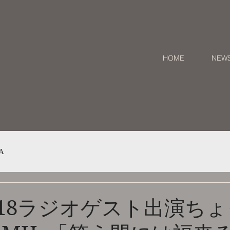
HOME
NEW
A
05/18ラジオゲスト出演ち