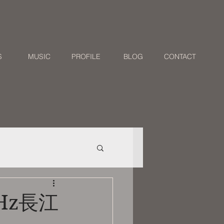
S
MUSIC
PROFILE
BLOG
CONTACT
MHz長江