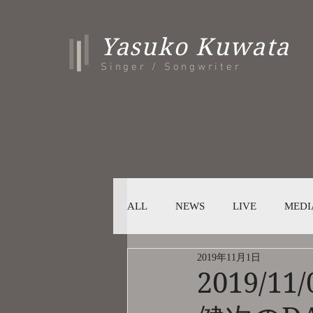
Yasuko Kuwata
Singer / Songwriter
ALL
NEWS
LIVE
MEDI
2019年11月1日
2019/11