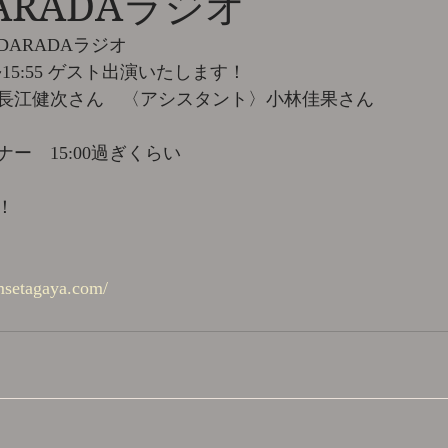
ARADAラジオ
ARADAラジオ
0~15:55 ゲスト出演いたします！
長江健次さん　〈アシスタント〉小林佳果さん
ー　15:00過ぎくらい
！
fmsetagaya.com/