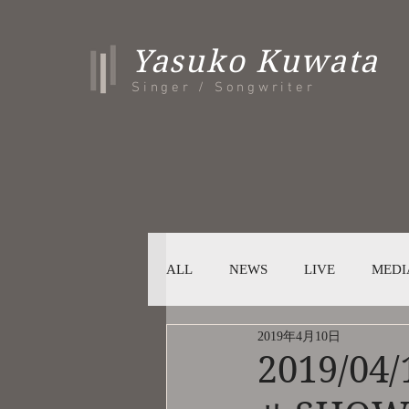
Yasuko Kuwata
Singer / Songwriter
ALL
NEWS
LIVE
MEDI
2019年4月10日
2019/0