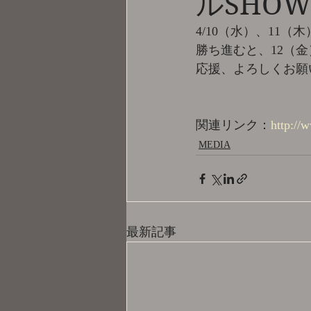
ルSHO
4/10（水）、11（
勝ち進むと、12（
応援、よろしくお願
関連リンク：
http://
MEDIA
最新記事