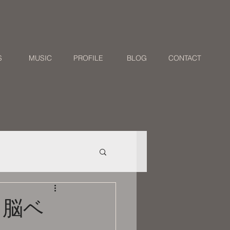
S
MUSIC
PROFILE
BLOG
CONTACT
ズ！脳ベ