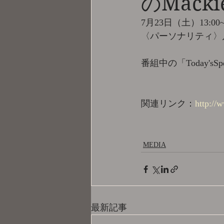
のMackie
7月23日（土）13:0
〈パーソナリティ〉
番組中の「Today'sS
関連リンク：
http://
MEDIA
最新記事