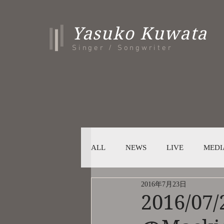
Yasuko Kuwata
Singer / Songwriter
ALL
NEWS
LIVE
MEDI
2016年7月23日
2016/0