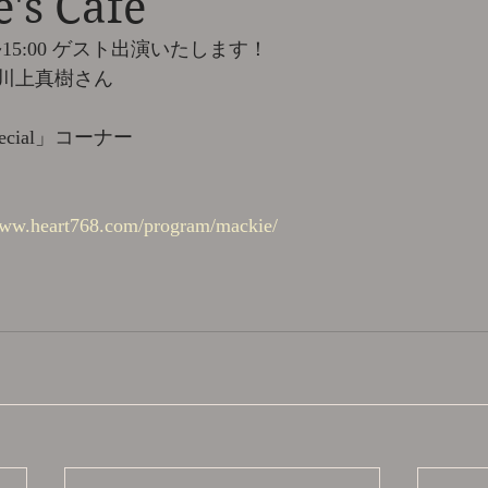
's Café
0~15:00 ゲスト出演いたします！
川上真樹さん
pecial」コーナー
www.heart768.com/program/mackie/