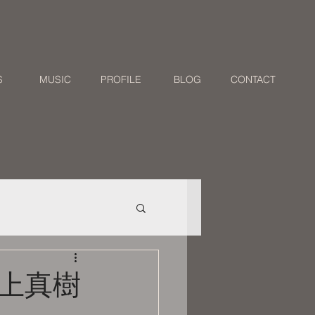
S
MUSIC
PROFILE
BLOG
CONTACT
z川上真樹