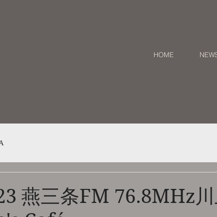
HOME
NEW
A
7/23 燕三条FM 76.8MH