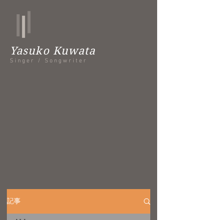
Yasuko Kuwata
Singer / Songwriter
記事