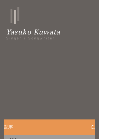
Yasuko Kuwata
Singer / Songwriter
記事