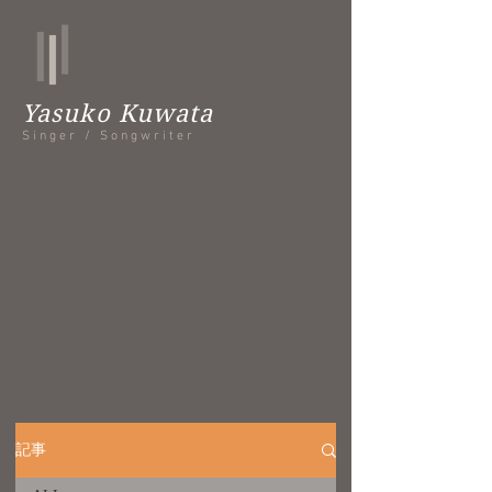
Yasuko Kuwata
Singer / Songwriter
記事