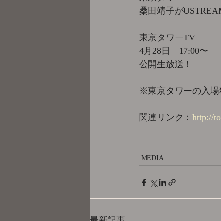
桑田靖子がUSTRE
東京タワーTV
4月28日　17:00〜
公開生放送！
※東京タワーの入場
関連リンク：
http://t
MEDIA
最新記事