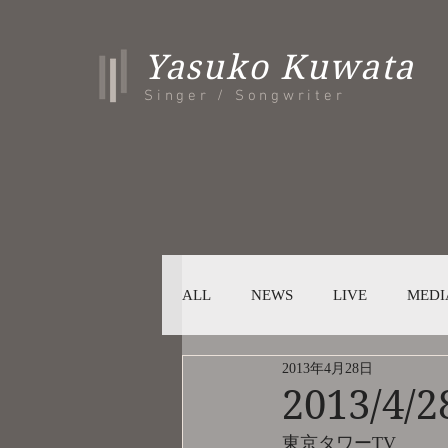
Yasuko Kuwata
Singer / Songwriter
ALL
NEWS
LIVE
MEDI
2013年4月28日
2013/4/
東京タワーTV