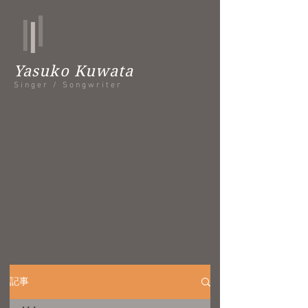
Yasuko Kuwata
Singer / Songwriter
記事