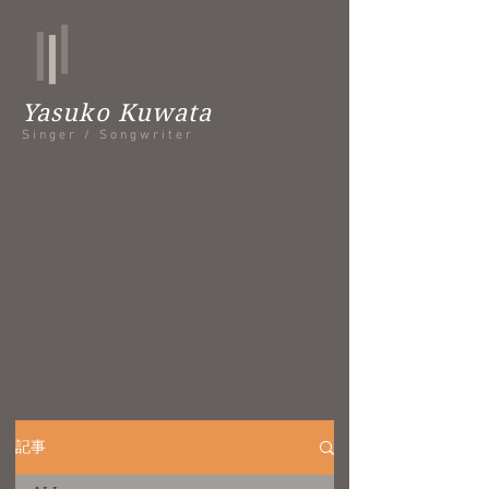
Yasuko Kuwata
Singer / Songwriter
記事