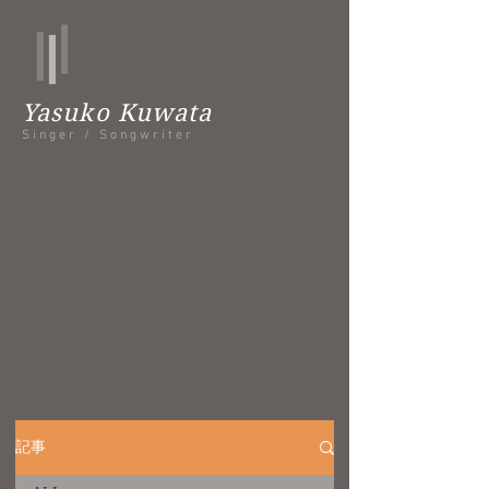
Yasuko Kuwata
Singer / Songwriter
記事