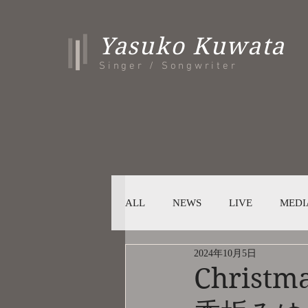
Yasuko Kuwata
Singer / Songwriter
ALL
NEWS
LIVE
MEDI
2024年10月5日
Chri