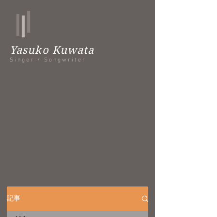
Yasuko Kuwata
Singer / Songwriter
記事