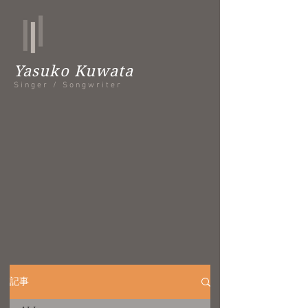
Yasuko Kuwata
Singer / Songwriter
記事