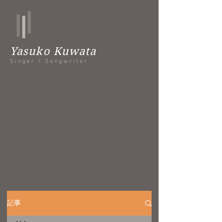
Yasuko Kuwata
Singer / Songwriter
記事