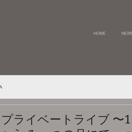
HOME
NEW
A
 プライベートライブ 〜