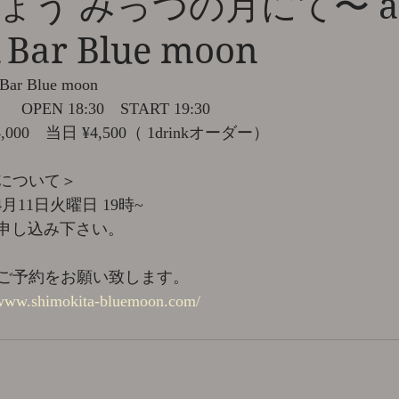
ょう みっつの月にて〜 a
Bar Blue moon
 Blue moon
OPEN 18:30　START 19:30
00　当日 ¥4,500（ 1drinkオーダー）
について＞
月11日火曜日 19時~
よりお申し込み下さい。
ご予約をお願い致します。
/www.shimokita-bluemoon.com/