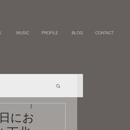
S
MUSIC
PROFILE
BLOG
CONTACT
1日にお