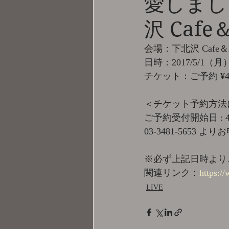
愛しまし
沢 Cafe＆
会場：下北沢 Cafe＆Bar
日時：2017/5/1（月）　
チケット：ご予約 ¥4,0
＜チケット予約方法
ご予約受付開始日 : 4
03-3481-5653 
※必ず上記日時より
関連リンク：
https:/
LIVE