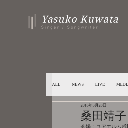
Yasuko Kuwata
Singer / Songwriter
ALL
NEWS
LIVE
MEDI
2016年5月28日
桑田靖子
会場：ユアエルム成