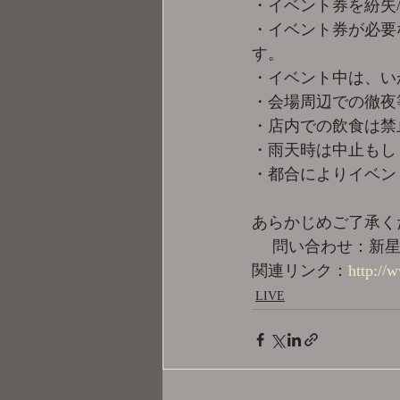
・イベント券を紛失
・イベント券が必要
す。
・イベント中は、い
・会場周辺での徹夜
・店内での飲食は禁
・雨天時は中止もし
・都合によりイベン
あらかじめご了承く
　 問い合わせ：新星堂
関連リンク：
http://
LIVE