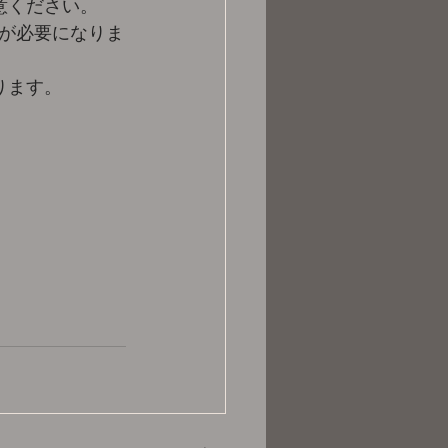
意ください。
が必要になりま
ります。