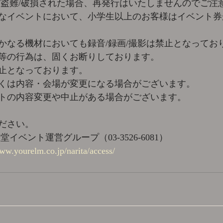
/盗難/破損された場合、再発行はいたしませんのでご注
なイベントにおいて、小学生以上のお客様はイベント券
かなる機材においても録音/録画/撮影は禁止となってお
等の行為は、固くお断りしております。
止となっております。
くは内容・会場が変更になる場合がございます。
トの内容変更や中止がある場合がございます。
ださい。
イベント運営グループ（03-3526-6081）
www.yourelm.co.jp/narita/access/