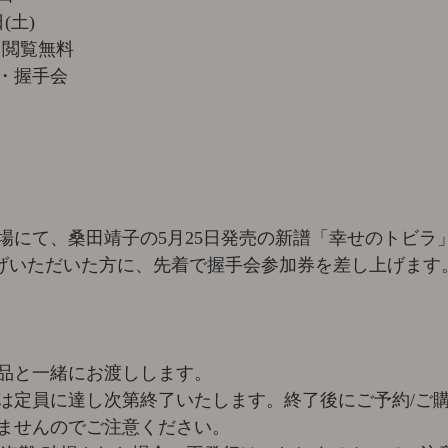
(土)
　閲覧無料
・握手会
にて、桑田靖子の5月25日発売の新譜「幸せのトビラ」(
買い上げいただいた方に、先着で握手会参加券を差し上げま
品と一緒にお渡しします。
は定員に達し次第終了いたします。終了後にご予約/ご
ませんのでご注意ください。