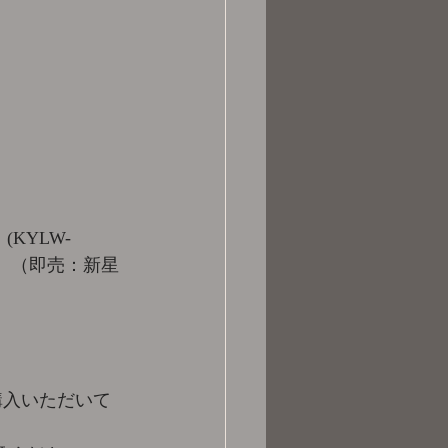
KYLW-
す。（即売：新星
購入いただいて