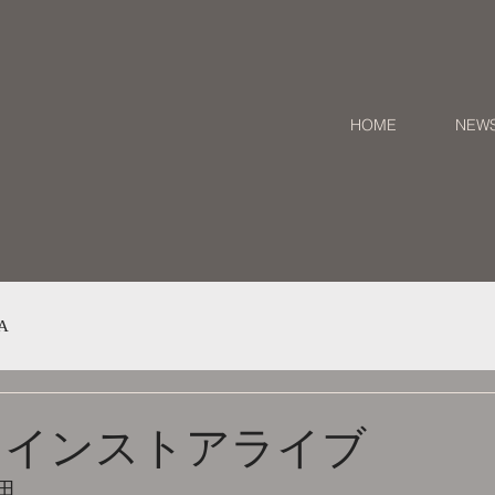
HOME
NEW
A
 インストアライブ
田