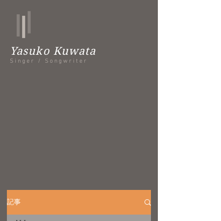
Yasuko Kuwata
Singer / Songwriter
記事