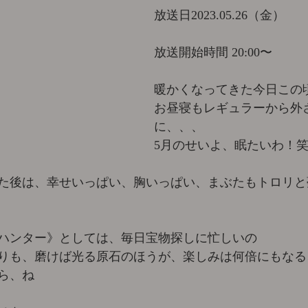
放送日2023.05.26（金）				
放送開始時間 20:00〜
暖かくなってきた今日この頃
お昼寝もレギュラーから外
に、、、 
5月のせいよ、眠たいわ！笑
た後は、幸せいっぱい、胸いっぱい、まぶたもトロリと
ハンター》としては、毎日宝物探しに忙しいの 
りも、磨けば光る原石のほうが、楽しみは何倍にもなる
ら、ね 