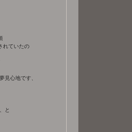
 
されていたの
 
夢見心地です、
、と 