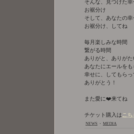
そんな、見つけた幸
お裾分け 
そして、あなたの幸
お裾分け、してね 
毎月楽しみな時間 
繋がる時間 
ありがと、ありがた
あなたにエールをも
幸せに、してもらっ
ありがとう！ 
また愛に❤️来てね 
チケット購入は
こち
NEWS
MEDIA