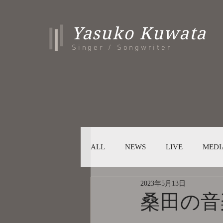
Yasuko Kuwata
Singer / Songwriter
ALL
NEWS
LIVE
MEDI
2023年5月13日
桑田の音楽